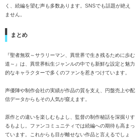
く、続編を望む声も多数あります。SNSでも話題が絶え
ません。
まとめ
『聖者無双～サラリーマン、異世界で生き残るために歩む
道～』は、異世界転生ジャンルの中でも新鮮な設定と魅力
的なキャラクターで多くのファンを惹きつけています。
声優陣や制作会社の実績が作品の質を支え、円盤売上や配
信データからもその人気が窺えます。
原作との違いを楽しむもよし、監督の制作秘話を深掘りす
るもよし。ファンコミュニティでは続編への期待も高まっ
ています。これからも目が離せない作品と言えるでしょ