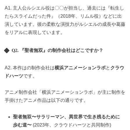
A1. 主人公ルシエル役は〇〇が担当し、過去には『転生し
たらスライムだった件』（2018年、リムル役）などに出
演しています。彼の柔軟な演技力がルシエルの成長や葛藤
をリアルに表現しています。
Q2. 『聖者無双』の制作会社はどこですか？
A2. 本作はの制作会社は
横浜アニメーションラボ
と
クラウ
ドハーツ
です。
アニメ制作会社「横浜アニメーションラボ」が主に制作を
手掛けたアニメ作品は以下の通りです。
聖者無双〜サラリーマン、異世界で生き残るために
歩む道〜
(2023年、クラウドハーツと共同制作)