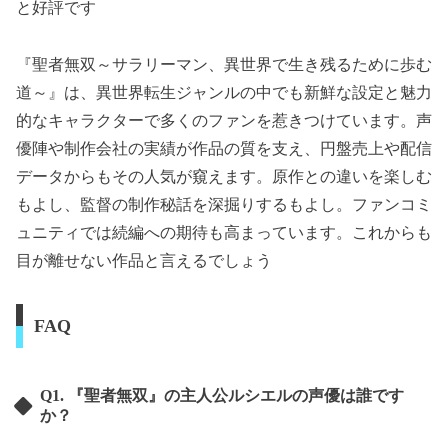
と好評です
『聖者無双～サラリーマン、異世界で生き残るために歩む
道～』は、異世界転生ジャンルの中でも新鮮な設定と魅力
的なキャラクターで多くのファンを惹きつけています。声
優陣や制作会社の実績が作品の質を支え、円盤売上や配信
データからもその人気が窺えます。原作との違いを楽しむ
もよし、監督の制作秘話を深掘りするもよし。ファンコミ
ュニティでは続編への期待も高まっています。これからも
目が離せない作品と言えるでしょう
FAQ
Q1. 『聖者無双』の主人公ルシエルの声優は誰です
か？