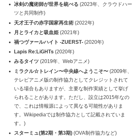
冰剣の魔術師が世界を統べる
(2023年、クラウドハー
ツと共同制作)
天才王子の赤字国家再生術
(2022年)
月とライカと吸血姫
(2021年)
禍つヴァールハイト -ZUERST-
(2020年)
Lapis Re:LiGHTs
(2020年)
みるタイツ
(2019年、Webアニメ)
ミラクル☆トレイン〜中央線へようこそ〜
(2009年、
テレビアニメ版の制作協力としてクレジットされて
いる場合もありますが、主要な制作実績として挙げ
られることがあります。ただし、設立は2015年なの
で、これは情報源によって異なる可能性がありま
す。Wikipediaでは制作協力として記載されていま
す。)
スターミュ(第2期・第3期)
(OVA制作協力など)