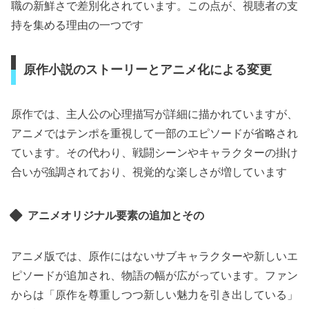
職の新鮮さで差別化されています。この点が、視聴者の支
持を集める理由の一つです
原作小説のストーリーとアニメ化による変更
原作では、主人公の心理描写が詳細に描かれていますが、
アニメではテンポを重視して一部のエピソードが省略され
ています。その代わり、戦闘シーンやキャラクターの掛け
合いが強調されており、視覚的な楽しさが増しています
アニメオリジナル要素の追加とその
アニメ版では、原作にはないサブキャラクターや新しいエ
ピソードが追加され、物語の幅が広がっています。ファン
からは「原作を尊重しつつ新しい魅力を引き出している」