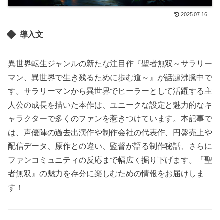
2025.07.16
導入文
異世界転生ジャンルの新たな注目作『聖者無双～サラリー
マン、異世界で生き残るために歩む道～』が話題沸騰中で
す。サラリーマンから異世界でヒーラーとして活躍する主
人公の成長を描いた本作は、ユニークな設定と魅力的なキ
ャラクターで多くのファンを惹きつけています。本記事で
は、声優陣の過去出演作や制作会社の代表作、円盤売上や
配信データ、原作との違い、監督が語る制作秘話、さらに
ファンコミュニティの反応まで幅広く掘り下げます。『聖
者無双』の魅力を存分に楽しむための情報をお届けしま
す！