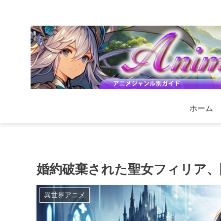
ホーム
婚約破棄された聖女フィリア、
異世界アニメ