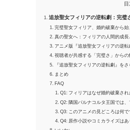
目
追放聖女フィリアの逆転劇：完璧
完璧聖女フィリア、婚約破棄から始
真の聖女へ：フィリアの人間的成長
アニメ版『追放聖女フィリアの逆転
視聴者が共感する「完璧さ」からの
『追放聖女フィリアの逆転劇』をさ
まとめ
FAQ
Q1: フィリアはなぜ婚約破棄さ
Q2: 隣国パルナコルタ王国では
Q3: このアニメの見どころは何
Q4: 原作小説やコミカライズは