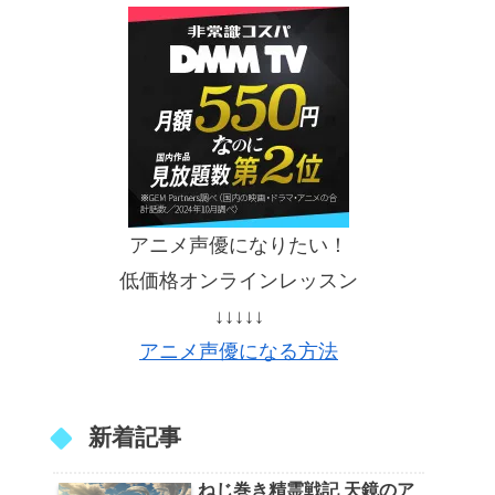
アニメ声優になりたい！
低価格オンラインレッスン
↓↓↓↓↓
アニメ声優になる方法
新着記事
ねじ巻き精霊戦記 天鏡のア