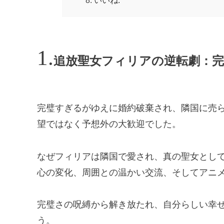
いいね:
追放聖女フィリアの逆転劇：
完璧すぎるがゆえに婚約破棄され、隣国に売
望ではなく予想外の大歓迎でした。
なぜフィリアは隣国で愛され、真の聖女とし
心の変化、周囲との温かい交流、そしてアニ
完璧さの呪縛から解き放たれ、自分らしい幸
う。