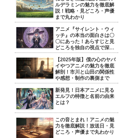
ルデラミンの魅力を徹底解
説！戦略・見どころ・声優
まで丸わかり
アニメ『サイレント・ウィ
ッチ』の本当の面白さは〇
〇にあった！あらすじと見
どころを独自の視点で深掘
り
【2025年版】僕の心のヤバ
イやつアニメの魅力を徹底
解剖！市川と山田の関係性
や感想・制作の裏側まで
新発見！日本アニメに見る
エルフの特徴と名前の由来
とは？
この音とまれ！アニメの魅
力を徹底解説！放送日・見
どころ・声優まで丸わかり