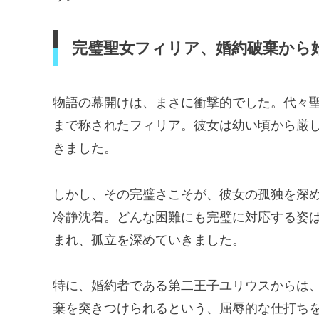
完璧聖女フィリア、婚約破棄から
物語の幕開けは、まさに衝撃的でした。代々
まで称されたフィリア。彼女は幼い頃から厳
きました。
しかし、その完璧さこそが、彼女の孤独を深
冷静沈着。どんな困難にも完璧に対応する姿
まれ、孤立を深めていきました。
特に、婚約者である第二王子ユリウスからは
棄を突きつけられるという、屈辱的な仕打ち