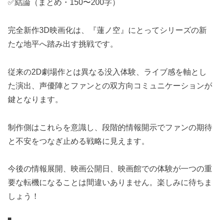
✅結論（まとめ・150〜200字）
完全新作3D映画化は、『蓮ノ空』にとってシリーズの新
たな地平へ踏み出す挑戦です。
従来の2D劇場作とは異なる没入体験、ライブ感を軸とし
た演出、声優陣とファンとの双方向コミュニケーションが
鍵となります。
制作側はこれらを意識し、段階的情報開示でファンの期待
と不安をつなぎ止める戦略に見えます。
今後の情報展開、映画公開日、映画館での体験が一つの重
要な転機になることは間違いありません。楽しみに待ちま
しょう！