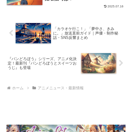
2025.07.16
「カラオケ行こ！」「夢中さ、きみ
に。」放送直前ガイド｜声優・制作秘
話・SNS反響まとめ
『パンどろぼう』シリーズ、アニメ化決
定！最新刊『パンどろぼうとスイーツお
うじ』も登場
ホーム
アニメニュース・最新情報