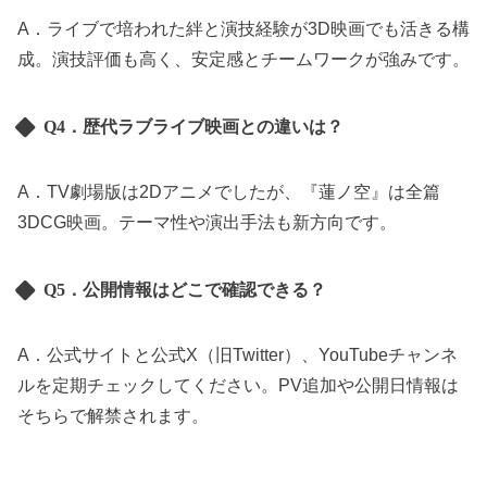
A．ライブで培われた絆と演技経験が3D映画でも活きる構
成。演技評価も高く、安定感とチームワークが強みです。
Q4．歴代ラブライブ映画との違いは？
A．TV劇場版は2Dアニメでしたが、『蓮ノ空』は全篇
3DCG映画。テーマ性や演出手法も新方向です。
Q5．公開情報はどこで確認できる？
A．公式サイトと公式X（旧Twitter）、YouTubeチャンネ
ルを定期チェックしてください。PV追加や公開日情報は
そちらで解禁されます。