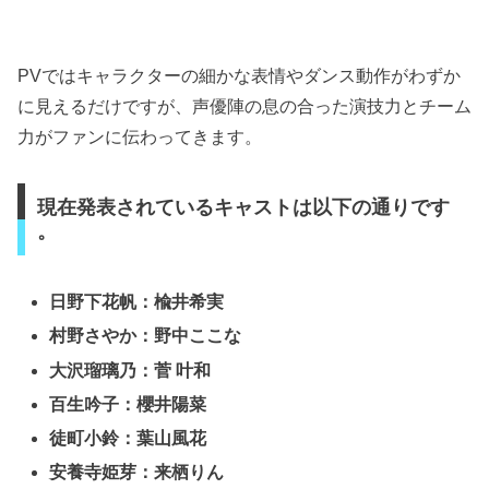
PVではキャラクターの細かな表情やダンス動作がわずか
に見えるだけですが、声優陣の息の合った演技力とチーム
力がファンに伝わってきます。
現在発表されているキャストは以下の通りです
。
日野下花帆：楡井希実
村野さやか：野中ここな
大沢瑠璃乃：菅 叶和
百生吟子：櫻井陽菜
徒町小鈴：葉山風花
安養寺姫芽：来栖りん