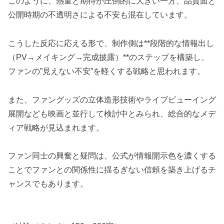
このように、熱量と期待が圧倒的に大きい一方、品質面と
公開時期の不透明さによる不安も混在しています。
こうした反応に応える形で、制作側は**段階的な情報出し
（PV→メイキング→完成披露）**のステップを構築し、
ファンの”見えない不安”を軽くする戦略と思われます。
また、ファングッズの立体造形技術やライブビューイング
展開なども映画と並行して検討中とみられ、総合的なメデ
ィア戦略が見込まれます。
ファン同士の興奮と疑問は、公式が情報開示色を濃くする
ことでファンとの関係性に揺るぎない信頼を築き上げるチ
ャンスでもあります。