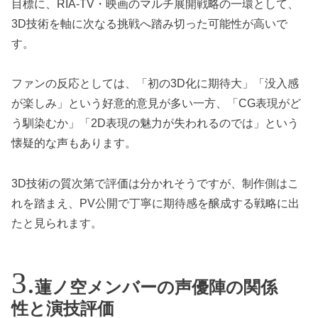
目標に、RIA-TV・映画のマルチ展開戦略の一環として、
3D技術を軸に次なる挑戦へ踏み切った可能性が高いで
す。
ファンの反応としては、「初の3D化に期待大」「没入感
が楽しみ」という好意的意見が多い一方、「CG表現がど
う馴染むか」「2D表現の魅力が失われるのでは」という
懐疑的な声もあります。
3D技術の質次第で評価は分かれそうですが、制作側はこ
れを踏まえ、PV公開で丁寧に期待感を醸成する戦略に出
たと見られます。
蓮ノ空メンバーの声優陣の関係
性と演技評価