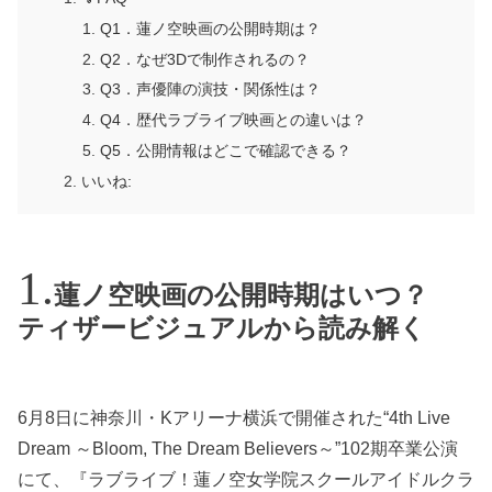
Q1．蓮ノ空映画の公開時期は？
Q2．なぜ3Dで制作されるの？
Q3．声優陣の演技・関係性は？
Q4．歴代ラブライブ映画との違いは？
Q5．公開情報はどこで確認できる？
いいね:
蓮ノ空映画の公開時期はいつ？
ティザービジュアルから読み解く
6月8日に神奈川・Kアリーナ横浜で開催された“4th Live
Dream ～Bloom, The Dream Believers～”102期卒業公演
にて、『ラブライブ！蓮ノ空女学院スクールアイドルクラ