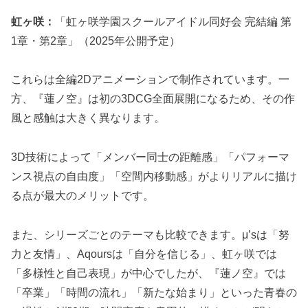
虹ヶ咲：
「虹ヶ咲学園スクールアイドル同好会 完結編 第
1章・第2章」（2025年公開予定）
これらは全編2Dアニメーションで制作されています。一
方、『蓮ノ空』は初の3DCG全面展開になるため、その作
風と感触は大きく異なります。
3D技術によって「メンバー同士の距離感」「パフォーマ
ンス視点の自由度」「空間内移動感」がよりリアルに描け
る点が最大のメリットです。
また、シリーズごとのテーマも比較できます。μ’sは「努
力と友情」、Aqoursは「自分を信じる」、虹ヶ咲では
「多様性と自己表現」が中心でしたが、『蓮ノ空』では
「卒業」「時間の流れ」「新たな始まり」といった青春の