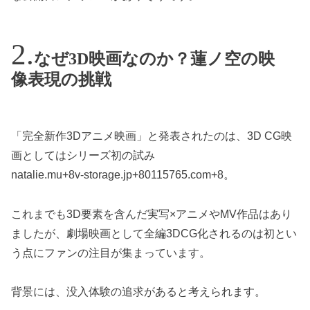
なぜ3D映画なのか？蓮ノ空の映
像表現の挑戦
「完全新作3Dアニメ映画」と発表されたのは、3D CG映
画としてはシリーズ初の試み
natalie.mu+8v-storage.jp+80115765.com+8。
これまでも3D要素を含んだ実写×アニメやMV作品はあり
ましたが、劇場映画として全編3DCG化されるのは初とい
う点にファンの注目が集まっています。
背景には、没入体験の追求があると考えられます。