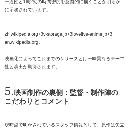
一過性と1期2期の時間密度を意図的に描くことが明らか
に示唆されています。
zh.wikipedia.org+3v-storage.jp+3lovelive-anime.jp+3
en.wikipedia.org。
映画化によってこれまでのシリーズとは一味異なるテーマ
性と演出が期待されます。
映画制作の裏側：監督・制作陣の
こだわりとコメント
現時点で明かされているスタッフ情報として、原作は矢立