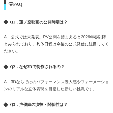
💡FAQ
Q1．蓮ノ空映画の公開時期は？
A．公式では未発表。PV公開を踏まえると2026年春以降
とみられており、具体日程は今後の公式発信に注目してく
ださい。
Q2．なぜ3Dで制作されるの？
A．3Dならではのパフォーマンス没入感やフォーメーショ
ンのリアルな立体表現を目指した新しい挑戦です。
Q3．声優陣の演技・関係性は？