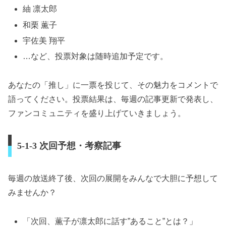
紬 凛太郎
和栗 薫子
宇佐美 翔平
…など、投票対象は随時追加予定です。
あなたの「推し」に一票を投じて、その魅力をコメントで
語ってください。投票結果は、毎週の記事更新で発表し、
ファンコミュニティを盛り上げていきましょう。
5-1-3 次回予想・考察記事
毎週の放送終了後、次回の展開をみんなで大胆に予想して
みませんか？
「次回、薫子が凛太郎に話す”あること”とは？」