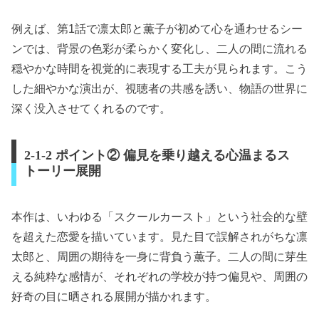
例えば、第1話で凛太郎と薫子が初めて心を通わせるシー
ンでは、背景の色彩が柔らかく変化し、二人の間に流れる
穏やかな時間を視覚的に表現する工夫が見られます。こう
した細やかな演出が、視聴者の共感を誘い、物語の世界に
深く没入させてくれるのです。
2-1-2 ポイント② 偏見を乗り越える心温まるス
トーリー展開
本作は、いわゆる「スクールカースト」という社会的な壁
を超えた恋愛を描いています。見た目で誤解されがちな凛
太郎と、周囲の期待を一身に背負う薫子。二人の間に芽生
える純粋な感情が、それぞれの学校が持つ偏見や、周囲の
好奇の目に晒される展開が描かれます。