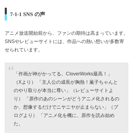
7-1-1 SNS の声
アニメ放送開始前から、ファンの期待は高まっています。
SNSやレビューサイトには、作品への熱い想いが多数寄
せられています。
「作画が神がかってる。CloverWorks最高！」
（Xより） 「主人公の成長が胸熱！薫子ちゃんと
のやり取りが本当に尊い」（レビューサイトよ
り） 「原作のあのシーンがどうアニメ化されるの
か、想像するだけでニヤニヤが止まらない」（ブ
ログより） 「アニメ化を機に、原作を読み始め
た。