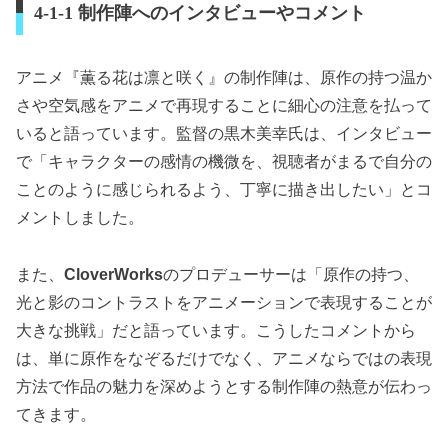
4-1-1 制作陣へのインタビューやコメント
アニメ『薫る花は凛と咲く』の制作陣は、原作の持つ温か
さや空気感をアニメで再現することに細心の注意を払って
いると語っています。監督の黒木美幸氏は、インタビュー
で「キャラクターの感情の機微を、視聴者がまるで自分の
ことのように感じられるよう、丁寧に描き出したい」とコ
メントしました。
また、
CloverWorks
のプロデューサーは「原作の持つ、
光と影のコントラストをアニメーションで表現することが
大きな挑戦」だと語っています。こうしたコメントから
は、単に原作をなぞるだけでなく、アニメならではの表現
方法で作品の魅力を深めようとする制作陣の熱意が伝わっ
てきます。