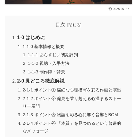
2025.07.27
目次
1-0 はじめに
1-1-0 基本情報と概要
1-1-1 あらすじ／初期評判
1-1-2 視聴・入手方法
1-1-3 制作陣・背景
2-0 見どころ徹底解説
2-1-1 ポイント① 繊細な心理描写を彩る作画と演出
2-1-2 ポイント② 偏見を乗り越える心温まるストー
リー展開
2-1-3 ポイント③ 物語を彩る心に響く音響とBGM
2-1-4 ポイント④ 「本質」を見つめるという普遍的
なメッセージ