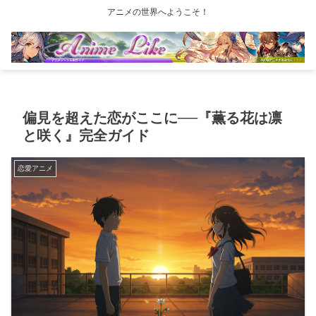
アニメの世界へようこそ！
偏見を超えた恋がここに──『薫る花は凛
と咲く』完全ガイド
恋愛アニメ