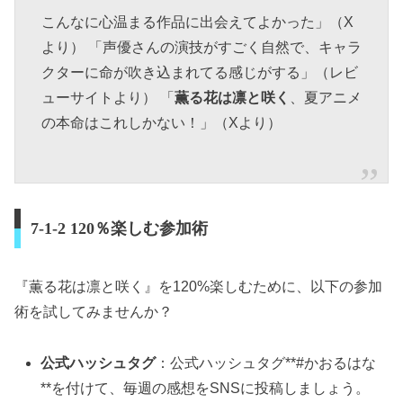
こんなに心温まる作品に出会えてよかった」（X
より） 「声優さんの演技がすごく自然で、キャラ
クターに命が吹き込まれてる感じがする」（レビ
ューサイトより） 「
薫る花は凛と咲く
、夏アニメ
の本命はこれしかない！」（Xより）
7-1-2 120％楽しむ参加術
『薫る花は凛と咲く』を120%楽しむために、以下の参加
術を試してみませんか？
公式ハッシュタグ
：公式ハッシュタグ**#かおるはな
**を付けて、毎週の感想をSNSに投稿しましょう。