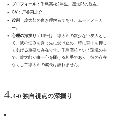
プロフィール
：千鳥高校2年生。凛太郎の親友。
CV
：戸谷菊之介
役割
：凛太郎の良き理解者であり、ムードメーカ
ー。
心理の深掘り
：翔平は、凛太郎の数少ない友人とし
て、彼の悩みを真っ先に受け止め、時に背中を押し
てあげる重要な存在です。千鳥高校という環境の中
で、凛太郎が唯一心を開ける相手であり、彼の存在
なくして凛太郎の成長は語れません。
4-0 独自視点の深掘り