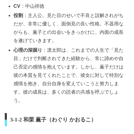
CV
：中山祥徳
役割
：主人公。見た目のせいで不良と誤解されがち
だが、非常に優しく、面倒見の良い性格。不器用な
がらも、薫子との出会いをきっかけに、内面の成長
を遂げていきます。
心理の深掘り
：凛太郎は、これまでの人生で「見た
目」だけで判断されてきた経験から、常に諦めや自
己否定の感情を抱えています。しかし、薫子だけは
彼の本質を見てくれたことで、彼女に対して特別な
感情を抱き、自分自身を変えていこうと努力しま
す。彼の成長は、多くの読者の共感を呼ぶでしょ
う。
3-1-2 和栗 薫子（わぐり かおるこ）