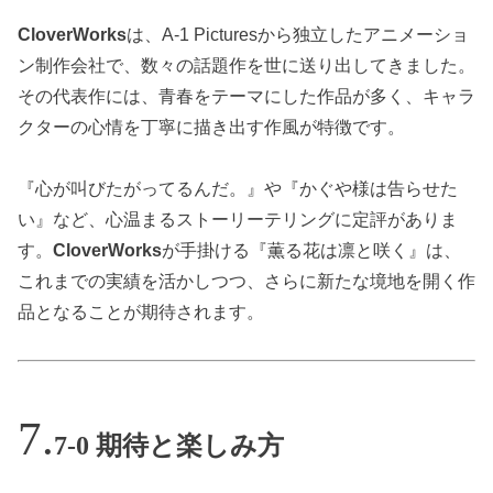
CloverWorks
は、A-1 Picturesから独立したアニメーショ
ン制作会社で、数々の話題作を世に送り出してきました。
その代表作には、青春をテーマにした作品が多く、キャラ
クターの心情を丁寧に描き出す作風が特徴です。
『心が叫びたがってるんだ。』や『かぐや様は告らせた
い』など、心温まるストーリーテリングに定評がありま
す。
CloverWorks
が手掛ける『薫る花は凛と咲く』は、
これまでの実績を活かしつつ、さらに新たな境地を開く作
品となることが期待されます。
7-0 期待と楽しみ方