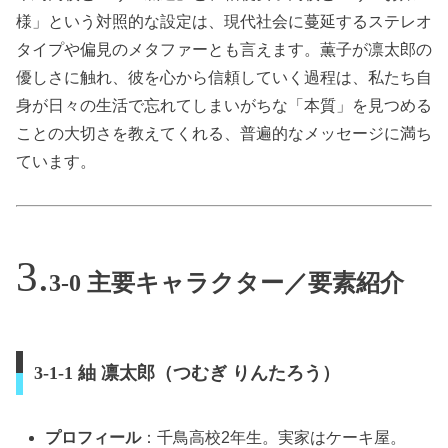
様」という対照的な設定は、現代社会に蔓延するステレオ
タイプや偏見のメタファーとも言えます。薫子が凛太郎の
優しさに触れ、彼を心から信頼していく過程は、私たち自
身が日々の生活で忘れてしまいがちな「本質」を見つめる
ことの大切さを教えてくれる、普遍的なメッセージに満ち
ています。
3-0 主要キャラクター／要素紹介
3-1-1 紬 凛太郎（つむぎ りんたろう）
プロフィール
：千鳥高校2年生。実家はケーキ屋。