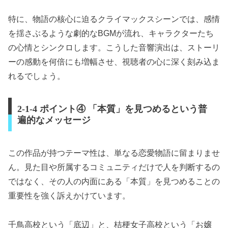
特に、物語の核心に迫るクライマックスシーンでは、感情
を揺さぶるような劇的なBGMが流れ、キャラクターたち
の心情とシンクロします。こうした音響演出は、ストーリ
ーの感動を何倍にも増幅させ、視聴者の心に深く刻み込ま
れるでしょう。
2-1-4 ポイント④ 「本質」を見つめるという普
遍的なメッセージ
この作品が持つテーマ性は、単なる恋愛物語に留まりませ
ん。見た目や所属するコミュニティだけで人を判断するの
ではなく、その人の内面にある「本質」を見つめることの
重要性を強く訴えかけています。
千鳥高校という「底辺」と、桔梗女子高校という「お嬢