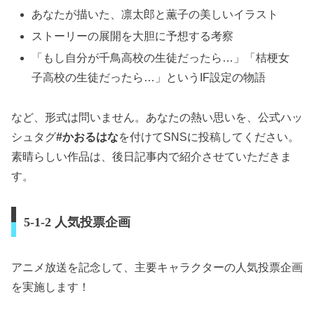
あなたが描いた、凛太郎と薫子の美しいイラスト
ストーリーの展開を大胆に予想する考察
「もし自分が千鳥高校の生徒だったら…」「桔梗女
子高校の生徒だったら…」というIF設定の物語
など、形式は問いません。あなたの熱い思いを、公式ハッ
シュタグ
#かおるはな
を付けてSNSに投稿してください。
素晴らしい作品は、後日記事内で紹介させていただきま
す。
5-1-2 人気投票企画
アニメ放送を記念して、主要キャラクターの人気投票企画
を実施します！