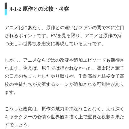
4-1-2 原作との比較・考察
アニメ化にあたり、原作との違いはファンの間で常に注目
されるポイントです。PVを見る限り、アニメは原作の持
つ美しい世界観を忠実に再現しているようです。
しかし、アニメならではの改変や追加エピソードも期待さ
れます。例えば、原作では描かれなかった、凛太郎と薫子
の日常のちょっとしたやり取りや、千鳥高校と桔梗女子高
校の生徒たちが交流するシーンが追加される可能性があり
ます。
こうした改変は、原作の魅力を損なうことなく、より深く
キャラクターの心情や世界観を描く上で重要な役割を果た
すでしょう。