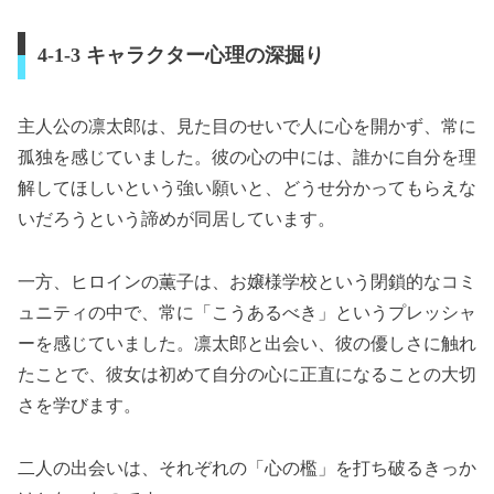
4-1-3 キャラクター心理の深掘り
主人公の凛太郎は、見た目のせいで人に心を開かず、常に
孤独を感じていました。彼の心の中には、誰かに自分を理
解してほしいという強い願いと、どうせ分かってもらえな
いだろうという諦めが同居しています。
一方、ヒロインの薫子は、お嬢様学校という閉鎖的なコミ
ュニティの中で、常に「こうあるべき」というプレッシャ
ーを感じていました。凛太郎と出会い、彼の優しさに触れ
たことで、彼女は初めて自分の心に正直になることの大切
さを学びます。
二人の出会いは、それぞれの「心の檻」を打ち破るきっか