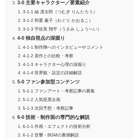
3-0 主要キャラクター／要素紹介
3-1-1 紬 凛太郎（つむぎ りんたろう）
3-1-2 和栗 薫子（わぐり かおるこ）
3-1-3 宇佐美 翔平（うさみ しょうへい）
4-0 独自視点の深掘り
4-1-1 制作陣へのインタビューやコメント
4-1-2 原作との比較・考察
4-1-3 キャラクター心理の深掘り
4-1-4 世界観・設定の詳細解説
5-0 ファン参加型コンテンツ
5-1-1 ファンアート・考察記事の募集
5-1-2 人気投票企画
5-1-3 次回予想・考察記事
6-0 技術・制作面の専門的な解説
6-1-1 作画・エフェクトの技術分析
6-1-2 音響・BGMの裏側解説