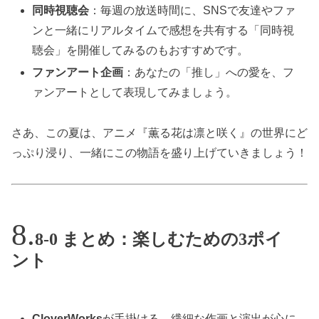
同時視聴会
：毎週の放送時間に、SNSで友達やファ
ンと一緒にリアルタイムで感想を共有する「同時視
聴会」を開催してみるのもおすすめです。
ファンアート企画
：あなたの「推し」への愛を、フ
ァンアートとして表現してみましょう。
さあ、この夏は、アニメ『薫る花は凛と咲く』の世界にど
っぷり浸り、一緒にこの物語を盛り上げていきましょう！
8-0 まとめ：楽しむための3ポイ
ント
CloverWorks
が手掛ける、繊細な作画と演出が心に