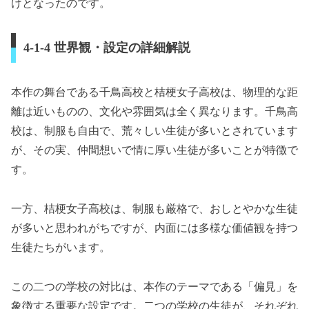
けとなったのです。
4-1-4 世界観・設定の詳細解説
本作の舞台である千鳥高校と桔梗女子高校は、物理的な距
離は近いものの、文化や雰囲気は全く異なります。千鳥高
校は、制服も自由で、荒々しい生徒が多いとされています
が、その実、仲間想いで情に厚い生徒が多いことが特徴で
す。
一方、桔梗女子高校は、制服も厳格で、おしとやかな生徒
が多いと思われがちですが、内面には多様な価値観を持つ
生徒たちがいます。
この二つの学校の対比は、本作のテーマである「偏見」を
象徴する重要な設定です。二つの学校の生徒が、それぞれ