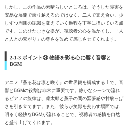
しかし、この作品の素晴らしいところは、そうした障害を
安易な展開で乗り越えるのではなく、二人で支え合い、少
しずつ周囲の認識を変えていく過程を丁寧に描いている点
です。このひたむきな姿が、視聴者の心を温かくし、「人
と人との繋がり」の尊さを改めて感じさせてくれます。
2-1-3 ポイント③ 物語を彩る心に響く音響と
BGM
アニメ『薫る花は凛と咲く』の世界観を構成する上で、音
響とBGMの役割は非常に重要です。静かなシーンで流れ
るピアノの旋律は、凛太郎と薫子の間の緊張感や甘酸っぱ
さを引き立てます。また、彼らが笑顔を交わす場面では、
明るく軽快なBGMが流れることで、視聴者の感情を自然
と盛り上げてくれます。