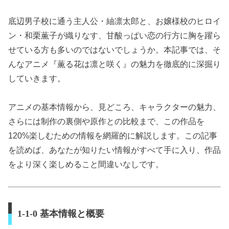
底辺男子校に通う主人公・紬凛太郎と、お嬢様校のヒロイ
ン・和栗薫子が織りなす、甘酸っぱい恋の行方に胸を躍ら
せている方も多いのではないでしょうか。本記事では、そ
んなアニメ『薫る花は凛と咲く』の魅力を徹底的に深掘り
していきます。
アニメの基本情報から、見どころ、キャラクターの魅力、
さらには制作の裏側や原作との比較まで、この作品を
120%楽しむための情報を網羅的に解説します。この記事
を読めば、あなたが知りたい情報がすべて手に入り、作品
をより深く楽しめること間違いなしです。
1-1-0 基本情報と概要