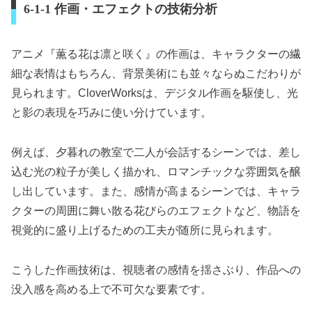
6-1-1 作画・エフェクトの技術分析
アニメ『薫る花は凛と咲く』の作画は、キャラクターの繊
細な表情はもちろん、背景美術にも並々ならぬこだわりが
見られます。CloverWorksは、デジタル作画を駆使し、光
と影の表現を巧みに使い分けています。
例えば、夕暮れの教室で二人が会話するシーンでは、差し
込む光の粒子が美しく描かれ、ロマンチックな雰囲気を醸
し出しています。また、感情が高まるシーンでは、キャラ
クターの周囲に舞い散る花びらのエフェクトなど、物語を
視覚的に盛り上げるための工夫が随所に見られます。
こうした作画技術は、視聴者の感情を揺さぶり、作品への
没入感を高める上で不可欠な要素です。