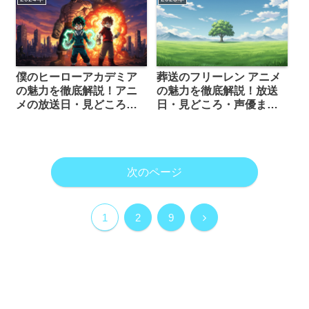
僕のヒーローアカデミア
葬送のフリーレン アニメ
の魅力を徹底解説！アニ
の魅力を徹底解説！放送
メの放送日・見どころ・
日・見どころ・声優まで
声優まで丸わかり
丸わかり
次のページ
次
1
2
9
へ