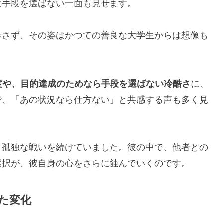
は手段を選ばない一面も見せます。
辞さず、その姿はかつての善良な大学生からは想像も
度や、目的達成のためなら手段を選ばない冷酷さ
に、
で、「あの状況なら仕方ない」と共感する声も多く見
、孤独な戦いを続けていました。彼の中で、他者との
選択が、彼自身の心をさらに蝕んでいくのです。
た変化