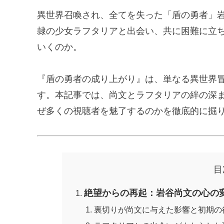
異世界召喚され、全てを失った「盾の勇者」
隷の少女ラフタリアと出会い、共に困難に立
いくのか。
『盾の勇者の成り上がり』は、単なる異世界
す。本記事では、尚文とラフタリアの絆の深
ぜ多くの視聴者を魅了するのかを徹底的に掘
目
絶望からの再起：岩谷尚文の心の
裏切りが尚文に与えた影響と初期の