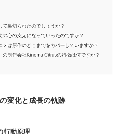
として裏切られたのでしょうか？
尚文の心の支えになっていったのですか？
アニメは原作のどこまでをカバーしていますか？
制作会社Kinema Citrusの特徴は何ですか？
の変化と成長の軌跡
の行動原理