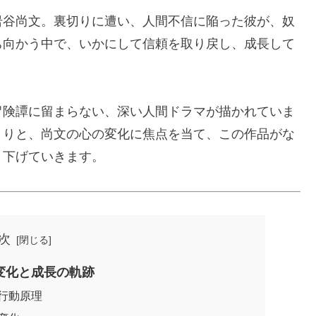
岩谷尚文。裏切りに遭い、人間不信に陥った彼が、奴
ち向かう中で、いかにして信頼を取り戻し、成長して
冒険譚に留まらない、深い人間ドラマが描かれていま
まりと、尚文の心の変化に焦点を当て、この作品がな
り下げていきます。
次
変化と成長の軌跡
行動原理