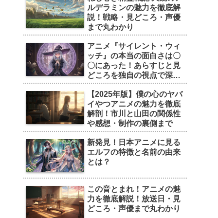
ルデラミンの魅力を徹底解
説！戦略・見どころ・声優
まで丸わかり
アニメ『サイレント・ウィ
ッチ』の本当の面白さは〇
〇にあった！あらすじと見
どころを独自の視点で深掘
り
【2025年版】僕の心のヤバ
イやつアニメの魅力を徹底
解剖！市川と山田の関係性
や感想・制作の裏側まで
新発見！日本アニメに見る
エルフの特徴と名前の由来
とは？
この音とまれ！アニメの魅
力を徹底解説！放送日・見
どころ・声優まで丸わかり