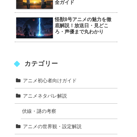
全ガイド
怪獣8号アニメの魅力を徹
底解説！放送日・見どこ
ろ・声優まで丸わかり
カテゴリー
アニメ初心者向けガイド
アニメネタバレ解説
伏線・謎の考察
アニメの世界観・設定解説