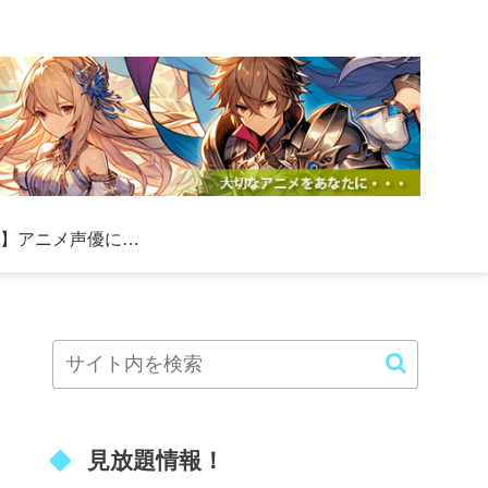
【必見】アニメ声優になる方法！初心者向けの具体的なステップと成功のコツ
見放題情報！