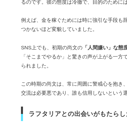
るのです。彼の態度は冷徹で、目的のために
例えば、金を稼ぐためには時に強引な手段も
つかないほど変貌していました。
SNS上でも、初期の尚文の
「人間嫌い」な態
「そこまでやるか」と驚きの声が上がる一方
られました。
この時期の尚文は、常に周囲に警戒心を抱き
交流は必要悪であり、誰も信用しないという
ラフタリアとの出会いがもたらし