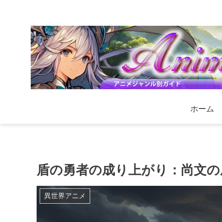
ホーム
盾の勇者の成り上がり：尚文の
異世界アニメ