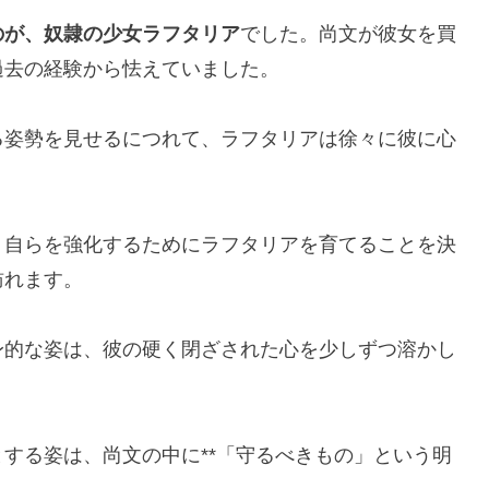
のが、奴隷の少女ラフタリア
でした。尚文が彼女を買
過去の経験から怯えていました。
る姿勢を見せるにつれて、ラフタリアは徐々に彼に心
、自らを強化するためにラフタリアを育てることを決
訪れます。
身的な姿は、彼の硬く閉ざされた心を少しずつ溶かし
する姿は、尚文の中に**「守るべきもの」という明