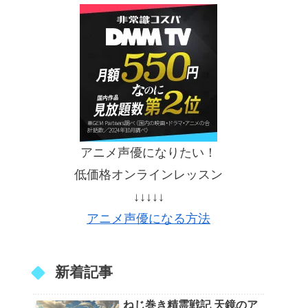
アニメ声優になりたい！
低価格オンラインレッスン
↓↓↓↓↓
アニメ声優になる方法
新着記事
ねじ巻き精霊戦記 天鏡のア