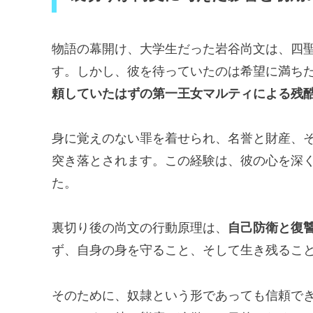
物語の幕開け、大学生だった岩谷尚文は、四
す。しかし、彼を待っていたのは希望に満ち
頼していたはずの第一王女マルティによる残
身に覚えのない罪を着せられ、名誉と財産、
突き落とされます。この経験は、彼の心を深
た。
裏切り後の尚文の行動原理は、
自己防衛と復
ず、自身の身を守ること、そして生き残るこ
そのために、奴隷という形であっても信頼で