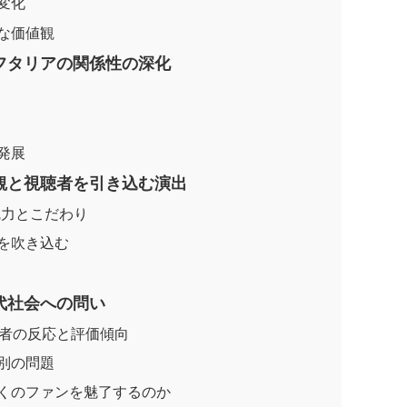
変化
な価値観
フタリアの関係性の深化
発展
観と視聴者を引き込む演出
の魅力とこだわり
を吹き込む
代社会への問い
聴者の反応と評価傾向
別の問題
くのファンを魅了するのか