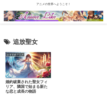
アニメの世界へようこそ！
追放聖女
おすすめアニメ
婚約破棄された聖女フィ
リア、隣国で始まる新た
な恋と成長の物語