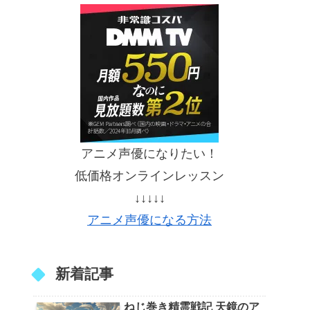
アニメ声優になりたい！
低価格オンラインレッスン
↓↓↓↓↓
アニメ声優になる方法
新着記事
ねじ巻き精霊戦記 天鏡のア