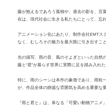
藤が抱えるであろう孤独や、過去の影を、言葉
在は、現代社会に生きる私たちにとって、忘
アニメーション化にあたり、制作会社EMTス
なく、むしろその魅力を最大限に引き出すこ
光の描写、雨の音、風のそよぎといった自然
藤と“君”が暮らす世界に実際に足を踏み入れ
特に、雨のシーンは本作の象徴であり、雨粒
が、作品全体の静謐な雰囲気を高める重要な
『雨と君と』は、単なる「可愛い動物アニメ