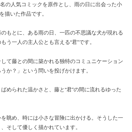
同名の人気コミックを原作とし、雨の日に出会った小
常を描いた作品です。
藤のもとに、ある雨の日、一匹の不思議な犬が現れる
もう一人の主人公とも言える“君”です。
そして藤との間に築かれる独特のコミュニケーション
ろうか？」という問いを投げかけます。
ばめられた温かさと、藤と“君”の間に流れるゆった
外を眺め、時には小さな冒険に出かける。そうした一
く、そして優しく描かれています。