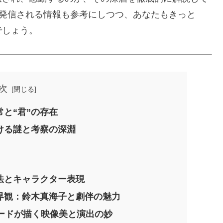
r）で発信される情報も参考にしつつ、あなたもきっと
でしょう。
次
と“君”の存在
ける謎と考察の深淵
法とキャラクター表現
界観：鈴木真海子と劇伴の魅力
ードが描く映像美と演出の妙