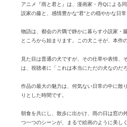
アニメ『雨と君と』は、漫画家・丹Qによる
説家の藤と、感情豊かな“君”との穏やかな日
物語は、都会の片隅で静かに暮らす小説家・
ところから始まります。この犬こそが、本作の
見た目は普通の犬ですが、その仕草や表情、
は、視聴者に「これは本当にただの犬なのだ
作品の最大の魅力は、何気ない日常の中に散り
りとした時間です。
朝食を共にし、散歩に出かけ、雨の日は窓の
つ一つのシーンが、まるで絵画のように美し