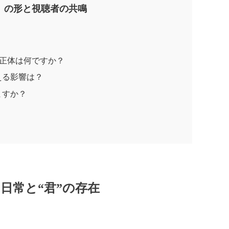
」の形と視聴者の共鳴
の正体は何ですか？
える影響は？
ますか？
？
日常と“君”の存在