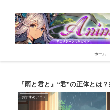
ホーム
『雨と君と』“君”の正体とは
おすすめアニメ