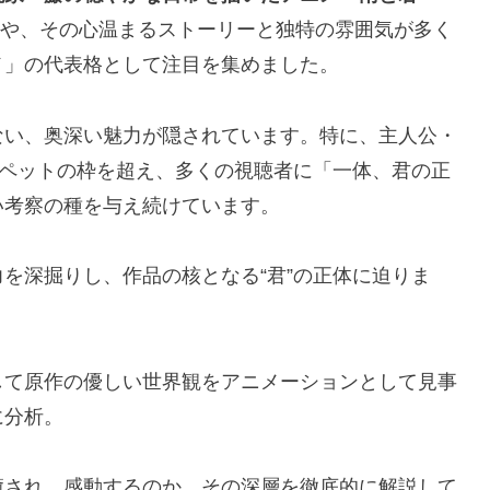
いなや、その心温まるストーリーと独特の雰囲気が多く
メ」の代表格として注目を集めました。
ない、奥深い魅力が隠されています。特に、主人公・
るペットの枠を超え、多くの視聴者に「一体、君の正
い考察の種を与え続けています。
を深掘りし、作品の核となる“君”の正体に迫りま
して原作の優しい世界観をアニメーションとして見事
に分析。
癒され、感動するのか、その深層を徹底的に解説して