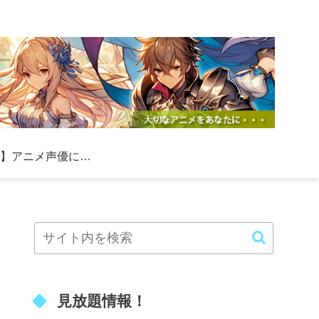
【必見】アニメ声優になる方法！初心者向けの具体的なステップと成功のコツ
見放題情報！