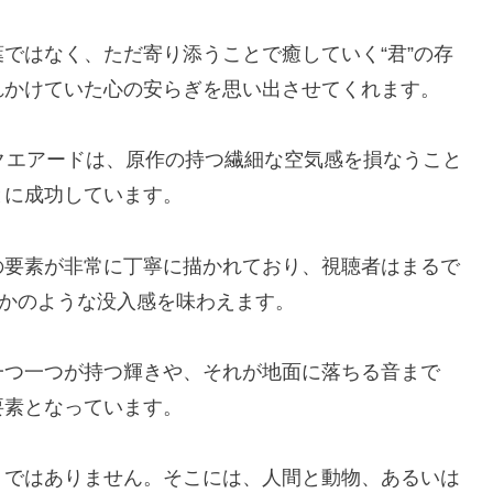
ではなく、ただ寄り添うことで癒していく“君”の存
れかけていた心の安らぎを思い出させてくれます。
クエアードは、原作の持つ繊細な空気感を損なうこと
とに成功しています。
の要素が非常に丁寧に描かれており、視聴者はまるで
たかのような没入感を味わえます。
一つ一つが持つ輝きや、それが地面に落ちる音まで
要素となっています。
」ではありません。そこには、人間と動物、あるいは