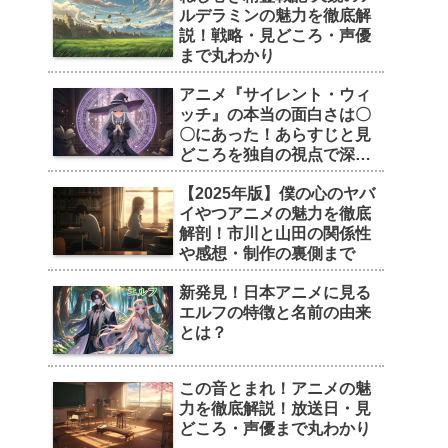
ルデラミンの魅力を徹底解
説！戦略・見どころ・声優
まで丸わかり
アニメ『サイレント・ウィ
ッチ』の本当の面白さは〇
〇にあった！あらすじと見
どころを独自の視点で深掘
り
【2025年版】僕の心のヤバ
イやつアニメの魅力を徹底
解剖！市川と山田の関係性
や感想・制作の裏側まで
新発見！日本アニメに見る
エルフの特徴と名前の由来
とは？
この音とまれ！アニメの魅
力を徹底解説！放送日・見
どころ・声優まで丸わかり