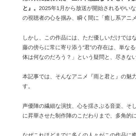
と』。
2025年1月から放送が開始されるや
の視聴者の心を掴み、瞬く間に「癒し系アニ
しかし、この作品には、ただ優しいだけでは
藤の傍らに常に寄り添う“君”の存在は、単な
体は何なのだろう？」という疑問と、尽きな
本記事では、そんなアニメ『雨と君と』の魅力
す。
声優陣の繊細な演技、心を揺さぶる音楽、そ
に昇華させた制作陣のこだわりまで、多角的
なぜこれほどまでに多くの人々がこの作品に