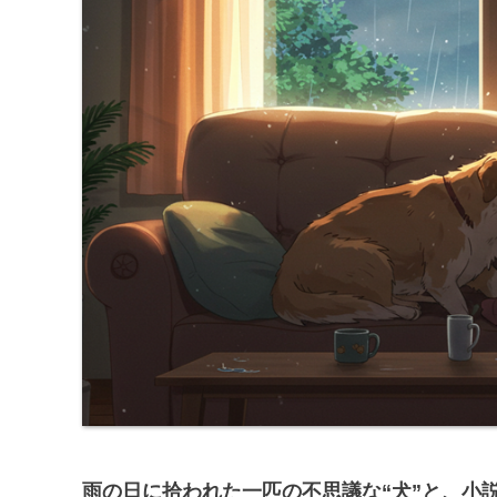
雨の日に拾われた一匹の不思議な“犬”と、小