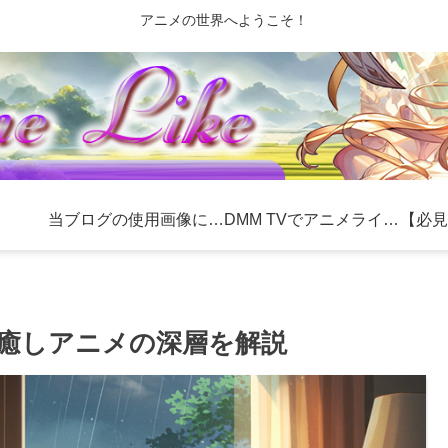
アニメの世界へようこそ！
当ブログの使用画像について
DMM TVでアニメライフを充実！おすすめ作品とお得な利用方法
？癒しアニメの深層を解説