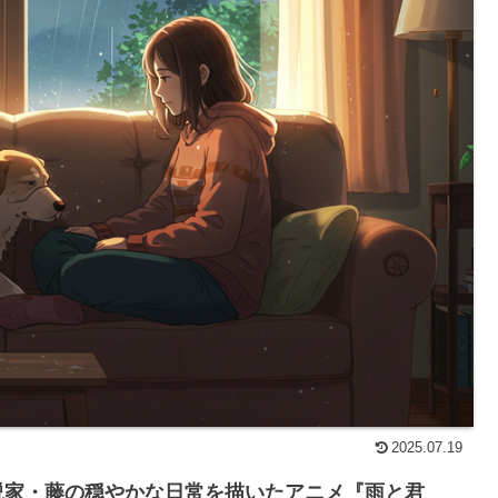
2025.07.19
説家・藤の穏やかな日常を描いたアニメ『雨と君