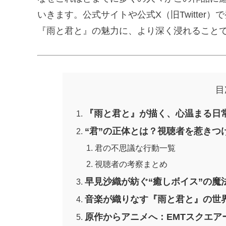
いきます。公式サイトや公式X（旧Twitte
『雨と君と』の魅力に、より深く浸れること
目
『雨と君と』が描く、心温まる日常
“君”の正体とは？視聴者を惹きつ
君の不思議な行動一覧
視聴者の考察まとめ
早見沙織が紡ぐ“癒しボイス”の魔
音楽が織りなす『雨と君と』の世
原作からアニメへ：EMTスクエア