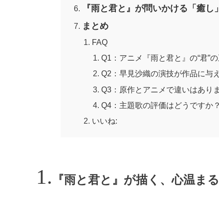
『雨と君と』が問いかける「癒し
まとめ
FAQ
Q1：アニメ『雨と君と』の“君”
Q2：早見沙織の演技が作品に与
Q3：原作とアニメで違いはあり
Q4：主題歌の評価はどうですか
いいね:
『雨と君と』が描く、心温まる