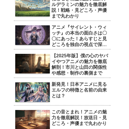
ルデラミンの魅力を徹底解
説！戦略・見どころ・声優
まで丸わかり
アニメ『サイレント・ウィ
ッチ』の本当の面白さは〇
〇にあった！あらすじと見
どころを独自の視点で深掘
り
【2025年版】僕の心のヤバ
イやつアニメの魅力を徹底
解剖！市川と山田の関係性
や感想・制作の裏側まで
新発見！日本アニメに見る
エルフの特徴と名前の由来
とは？
この音とまれ！アニメの魅
力を徹底解説！放送日・見
どころ・声優まで丸わかり