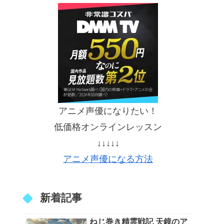
アニメ声優になりたい！
低価格オンラインレッスン
↓↓↓↓↓
アニメ声優になる方法
新着記事
ねじ巻き精霊戦記 天鏡のア