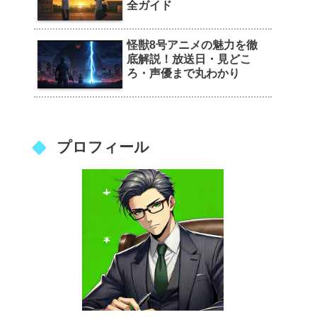
全ガイド
怪獣8号アニメの魅力を徹
底解説！放送日・見どこ
ろ・声優まで丸わかり
プロフィール