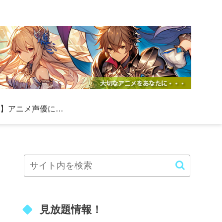
【必見】アニメ声優になる方法！初心者向けの具体的なステップと成功のコツ
見放題情報！