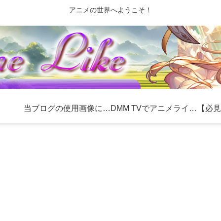
アニメの世界へようこそ！
当ブログの使用画像について
DMM TVでアニメライフを充実！おすすめ作品とお得な利用方法