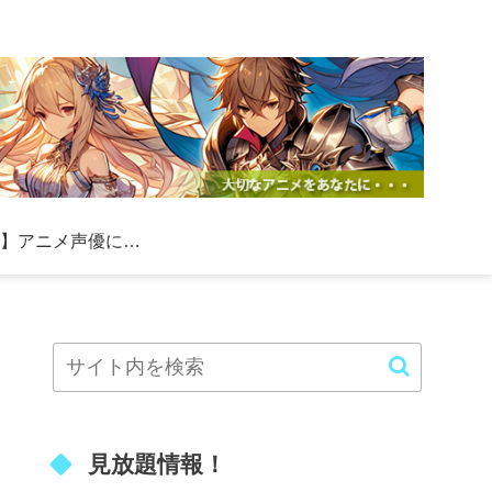
【必見】アニメ声優になる方法！初心者向けの具体的なステップと成功のコツ
見放題情報！