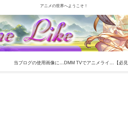
アニメの世界へようこそ！
当ブログの使用画像について
DMM TVでアニメライフを充実！おすすめ作品とお得な利用方法