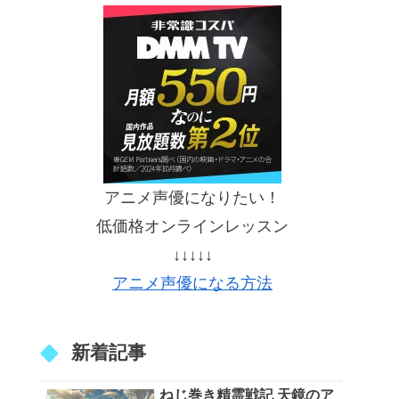
アニメ声優になりたい！
低価格オンラインレッスン
↓↓↓↓↓
アニメ声優になる方法
新着記事
ねじ巻き精霊戦記 天鏡のア