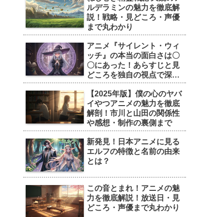
ルデラミンの魅力を徹底解
説！戦略・見どころ・声優
まで丸わかり
アニメ『サイレント・ウィ
ッチ』の本当の面白さは〇
〇にあった！あらすじと見
どころを独自の視点で深掘
り
【2025年版】僕の心のヤバ
イやつアニメの魅力を徹底
解剖！市川と山田の関係性
や感想・制作の裏側まで
新発見！日本アニメに見る
エルフの特徴と名前の由来
とは？
この音とまれ！アニメの魅
力を徹底解説！放送日・見
どころ・声優まで丸わかり