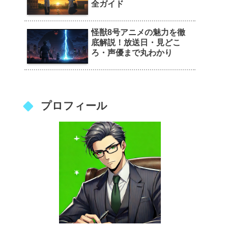
全ガイド
怪獣8号アニメの魅力を徹
底解説！放送日・見どこ
ろ・声優まで丸わかり
プロフィール