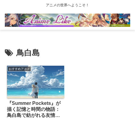
アニメの世界へようこそ！
鳥白島
おすすめアニメ
『Summer Pockets』が
描く記憶と時間の物語：
鳥白島で紡がれる友情と
愛の真実とは？