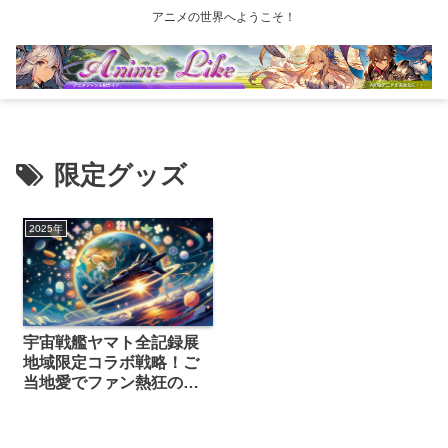
アニメの世界へようこそ！
限定グッズ
2025年
宇宙戦艦ヤマト全記録展
地域限定コラボ戦略！ご
当地愛でファン熱狂の理
由