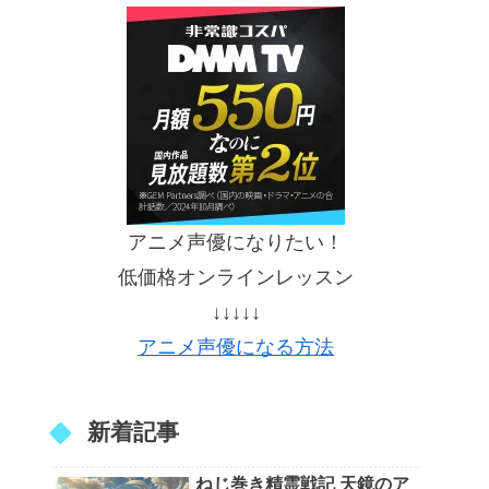
アニメ声優になりたい！
低価格オンラインレッスン
↓↓↓↓↓
アニメ声優になる方法
新着記事
ねじ巻き精霊戦記 天鏡のア