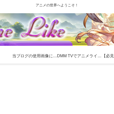
アニメの世界へようこそ！
当ブログの使用画像について
DMM TVでアニメライフを充実！おすすめ作品とお得な利用方法