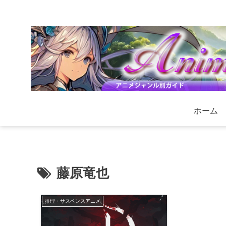
ホーム
藤原竜也
推理・サスペンスアニメ