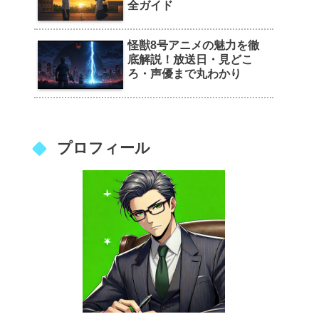
全ガイド
怪獣8号アニメの魅力を徹
底解説！放送日・見どこ
ろ・声優まで丸わかり
プロフィール