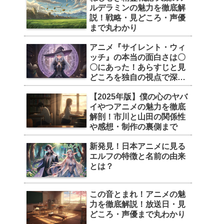
ルデラミンの魅力を徹底解
説！戦略・見どころ・声優
まで丸わかり
アニメ『サイレント・ウィ
ッチ』の本当の面白さは〇
〇にあった！あらすじと見
どころを独自の視点で深掘
り
【2025年版】僕の心のヤバ
イやつアニメの魅力を徹底
解剖！市川と山田の関係性
や感想・制作の裏側まで
新発見！日本アニメに見る
エルフの特徴と名前の由来
とは？
この音とまれ！アニメの魅
力を徹底解説！放送日・見
どころ・声優まで丸わかり