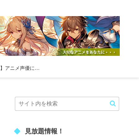
【必見】アニメ声優になる方法！初心者向けの具体的なステップと成功のコツ
見放題情報！