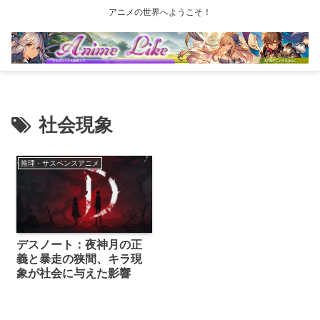
アニメの世界へようこそ！
社会現象
推理・サスペンスアニメ
デスノート：夜神月の正
義と暴走の狭間、キラ現
象が社会に与えた影響