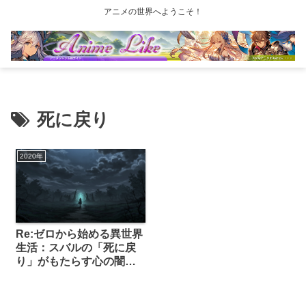
アニメの世界へようこそ！
死に戻り
2020年
Re:ゼロから始める異世界
生活：スバルの「死に戻
り」がもたらす心の闇と
成長の軌跡