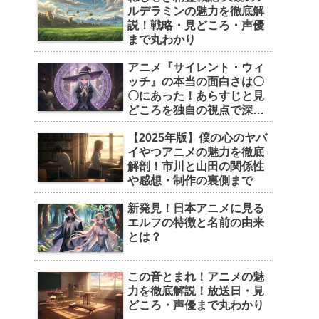
ルデラミンの魅力を徹底解
説！戦略・見どころ・声優
まで丸わかり
アニメ『サイレント・ウィ
ッチ』の本当の面白さは〇
〇にあった！あらすじと見
どころを独自の視点で深掘
り
【2025年版】僕の心のヤバ
イやつアニメの魅力を徹底
解剖！市川と山田の関係性
や感想・制作の裏側まで
新発見！日本アニメに見る
エルフの特徴と名前の由来
とは？
この音とまれ！アニメの魅
力を徹底解説！放送日・見
どころ・声優まで丸わかり