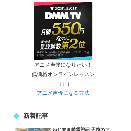
アニメ声優になりたい！
低価格オンラインレッスン
↓↓↓↓↓
アニメ声優になる方法
新着記事
ねじ巻き精霊戦記 天鏡のア