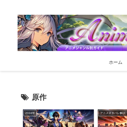
ホーム
原作
2024年
アニメネタバレ解説