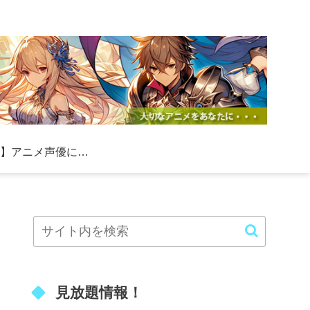
【必見】アニメ声優になる方法！初心者向けの具体的なステップと成功のコツ
見放題情報！