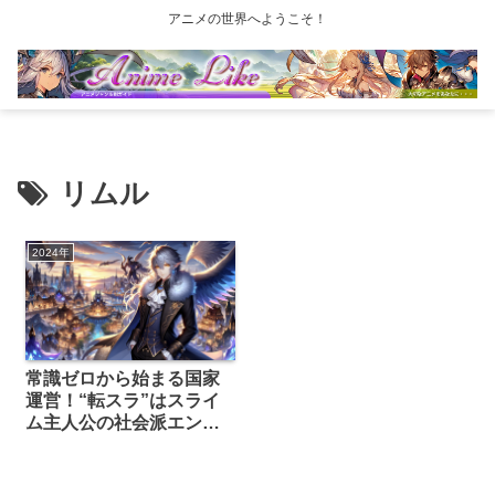
アニメの世界へようこそ！
リムル
2024年
常識ゼロから始まる国家
運営！“転スラ”はスライ
ム主人公の社会派エンタ
メだった