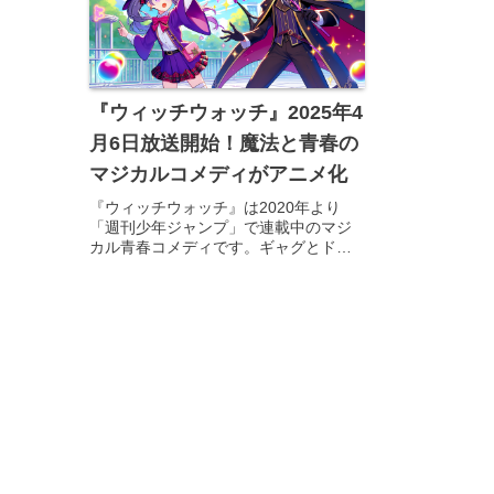
『ウィッチウォッチ』2025年4
月6日放送開始！魔法と青春の
マジカルコメディがアニメ化
『ウィッチウォッチ』は2020年より
「週刊少年ジャンプ」で連載中のマジ
カル青春コメディです。ギャグとドラ
マの両立、そして“泣かせにくる”シリア
ス展開で読者の心を掴み、コミックス
は最新16巻まで累計300万部を突破して
います（2024年6月時...