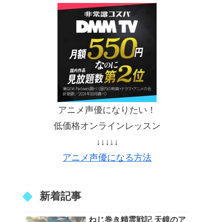
アニメ声優になりたい！
低価格オンラインレッスン
↓↓↓↓↓
アニメ声優になる方法
新着記事
ねじ巻き精霊戦記 天鏡のア