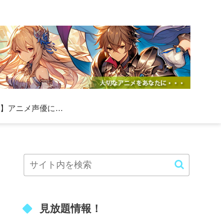
【必見】アニメ声優になる方法！初心者向けの具体的なステップと成功のコツ
見放題情報！