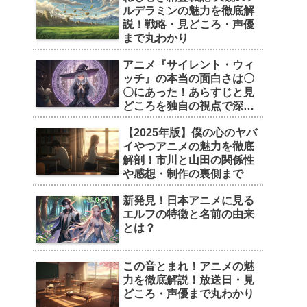
ルデラミンの魅力を徹底解
説！戦略・見どころ・声優
まで丸わかり
アニメ『サイレント・ウィ
ッチ』の本当の面白さは〇
〇にあった！あらすじと見
どころを独自の視点で深掘
り
【2025年版】僕の心のヤバ
イやつアニメの魅力を徹底
解剖！市川と山田の関係性
や感想・制作の裏側まで
新発見！日本アニメに見る
エルフの特徴と名前の由来
とは？
この音とまれ！アニメの魅
力を徹底解説！放送日・見
どころ・声優まで丸わかり