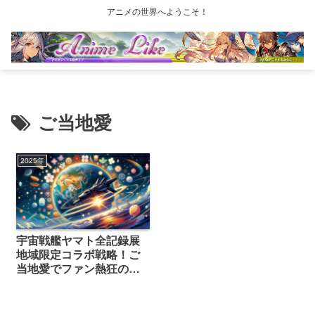
アニメの世界へようこそ！
ご当地愛
2025年
宇宙戦艦ヤマト全記録展
地域限定コラボ戦略！ご
当地愛でファン熱狂の理
由